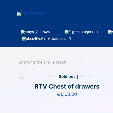
Stays
Flights
Attractions
Showing the single result
Sold out
RTV Chest of drawers
€
1,100.00