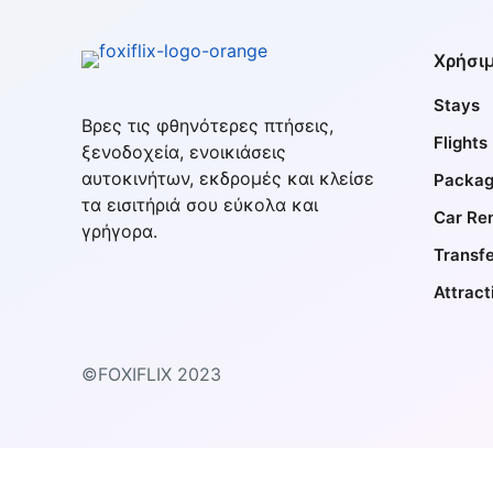
Χρήσιμ
Stays
Βρες τις φθηνότερες πτήσεις,
Flights
ξενοδοχεία, ενοικιάσεις
αυτοκινήτων, εκδρομές και κλείσε
Packag
τα εισιτήριά σου εύκολα και
Car Ren
γρήγορα.
Transf
Attract
©FOXIFLIX 2023