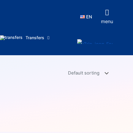
EN
menu
Transfers