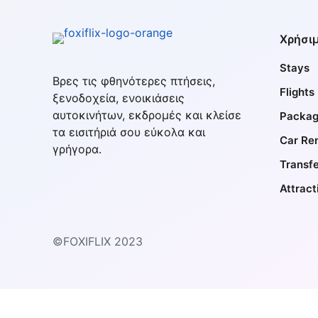
Χρήσιμ
Stays
Βρες τις φθηνότερες πτήσεις,
Flights
ξενοδοχεία, ενοικιάσεις
αυτοκινήτων, εκδρομές και κλείσε
Packag
τα εισιτήριά σου εύκολα και
Car Ren
γρήγορα.
Transf
Attract
©FOXIFLIX 2023