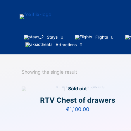
Stays
Flights
Attractions
Showing the single result
Sold out
RTV Chest of drawers
€
1,100.00