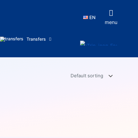
EN
menu
Transfers