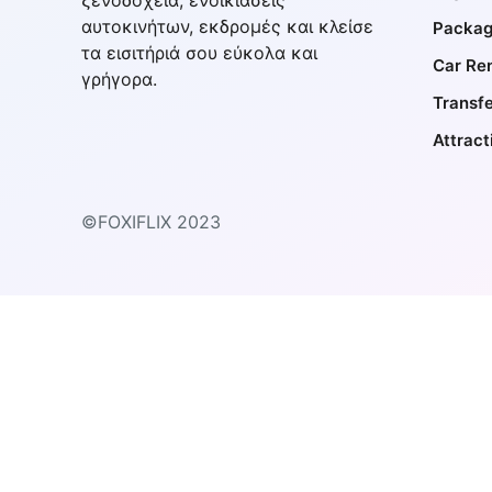
ξενοδοχεία, ενοικιάσεις
αυτοκινήτων, εκδρομές και κλείσε
Packag
τα εισιτήριά σου εύκολα και
Car Ren
γρήγορα.
Transf
Attract
©FOXIFLIX 2023