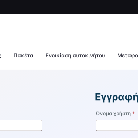
ς
Πακέτα
Ενοικίαση αυτοκινήτου
Μεταφο
Εγγραφ
αιτείται
Α
Όνομα χρήστη
*