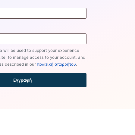
Απαιτείται
*
ίται
a will be used to support your experience
site, to manage access to your account, and
es described in our
πολιτική απορρήτου
.
Εγγραφή