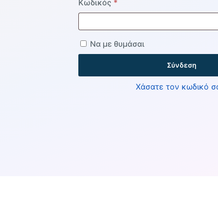
Απαιτείται
Κωδικός
*
Να με θυμάσαι
Σύνδεση
Χάσατε τον κωδικό σ