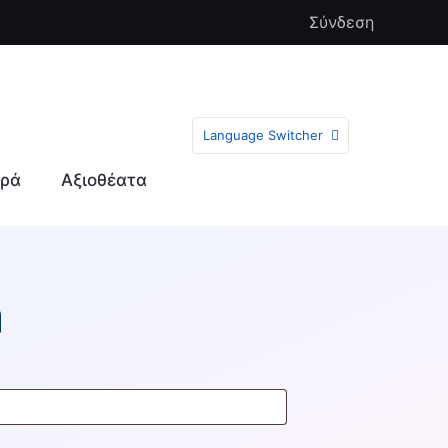
Σύνδεση
Language Switcher
ρά
Αξιοθέατα
ή
παιτείται