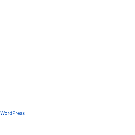
y
WordPress