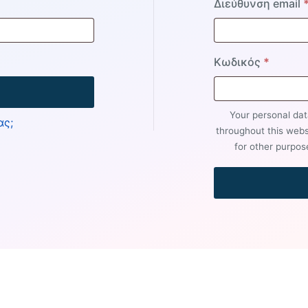
Διεύθυνση email
Απαιτε
Κωδικός
*
Your personal dat
ας;
throughout this web
for other purpos