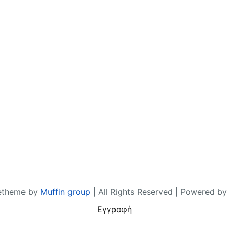
etheme by
Muffin group
| All Rights Reserved | Powered b
Εγγραφή