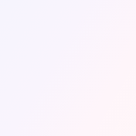
ά να οδηγήσει σε
χμής και σκεφτείτε πτήσεις
τε τις καλύτερες
ές για διαφορετικές
φορές να οδηγήσει σε
ζί με τις λειτουργίες του