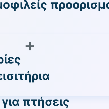
ημοφιλείς προορισμ
+
ρίες
ισιτήρια
για πτήσεις