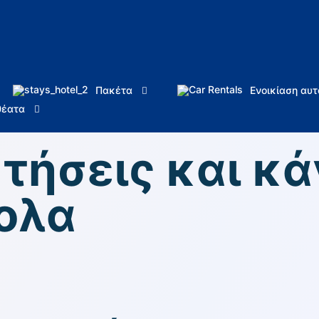
Πακέτα
Ενοικίαση αυτ
θέατα
τήσεις και κά
ολα