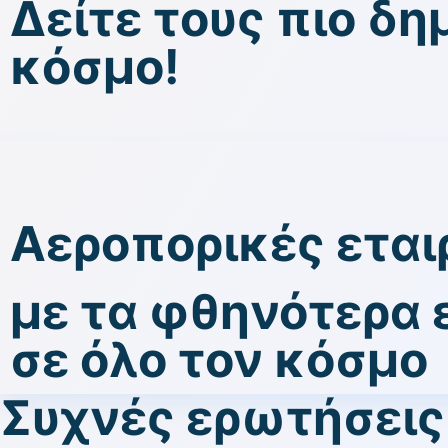
Δείτε τους πιο δ
κόσμο!
Αεροπορικές εται
με τα φθηνότερα ε
σε όλο τον κόσμο
Συχνές ερωτήσεις 