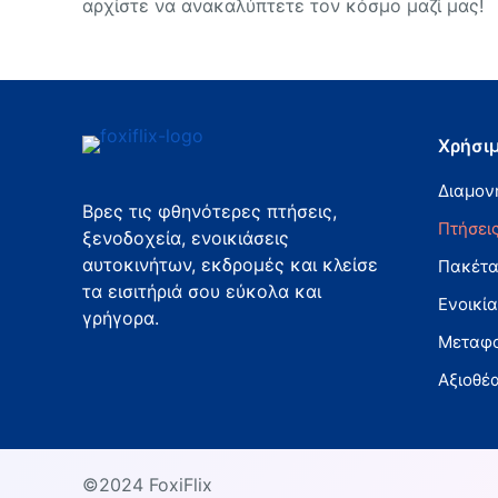
αρχίστε να ανακαλύπτετε τον κόσμο μαζί μας!
Χρήσιμ
Διαμον
Βρες τις φθηνότερες πτήσεις,
Πτήσει
ξενοδοχεία, ενοικιάσεις
αυτοκινήτων, εκδρομές και κλείσε
Πακέτ
τα εισιτήριά σου εύκολα και
Ενοικί
γρήγορα.
Μεταφ
Αξιοθέ
©2024 FoxiFlix