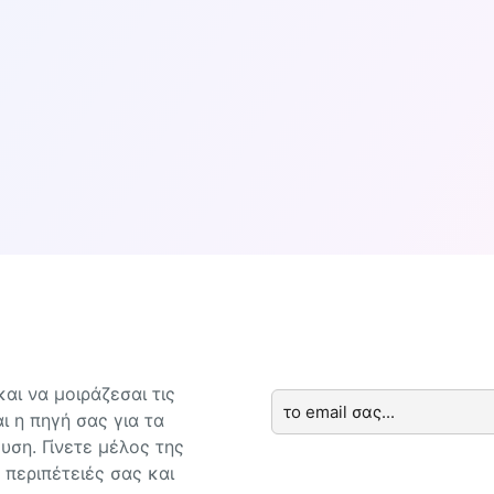
ο δρομολόγιο και η κατηγορία ναύλου, ενδέχεται να επη
αι να μοιράζεσαι τις
ι η πηγή σας για τα
υση. Γίνετε μέλος της
 περιπέτειές σας και