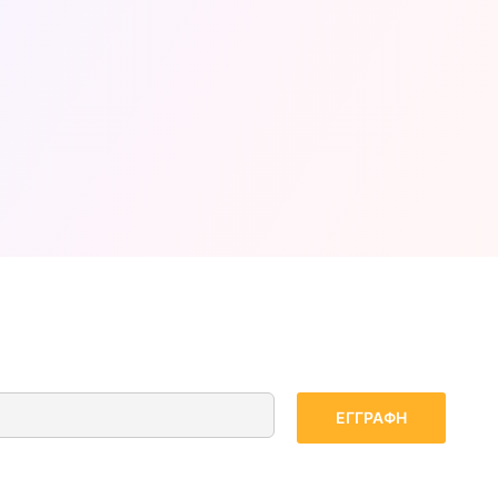
ρεάσουν την ποσότητα των