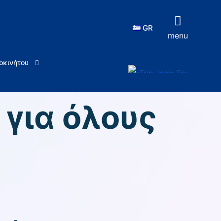
GR
menu
οκινήτου
 για όλους