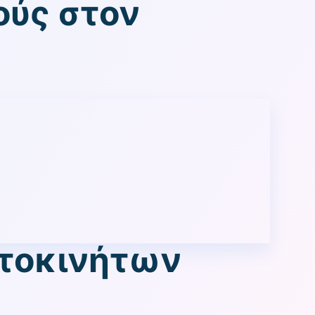
ούς στον
υτοκινήτων