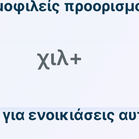
ημοφιλείς προορισμ
χιλ+
για ενοικιάσεις α