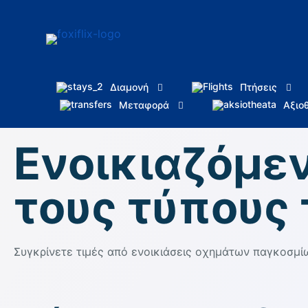
Διαμονή
Πτήσεις
Μεταφορά
Αξιο
Ενοικιαζόμεν
τους τύπους
Συγκρίνετε τιμές από ενοικιάσεις οχημάτων παγκοσμί